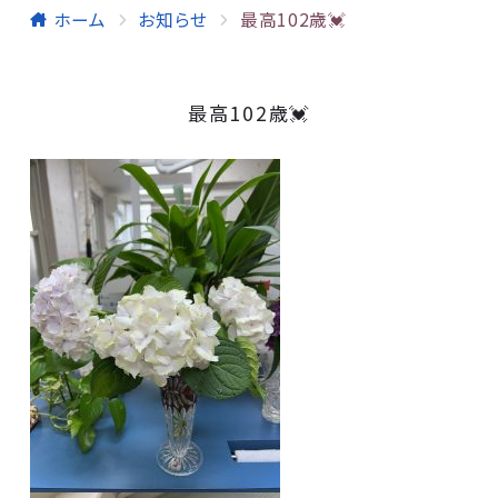
ホーム
お知らせ
最高102歳💓
最高102歳💓