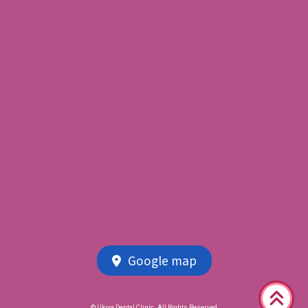
Google map
© Ukiya Dental Clinic. All Rights Reserved