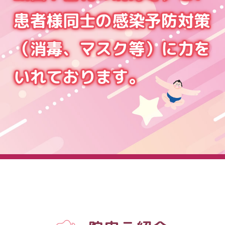
患者様同士の感染予防対策
（消毒、マスク等）に力を
いれております。