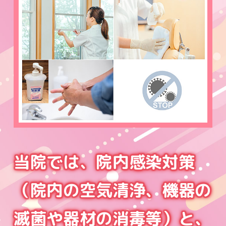
当院では、院内感染対策
（院内の空気清浄、機器の
滅菌や器材の消毒等）と、